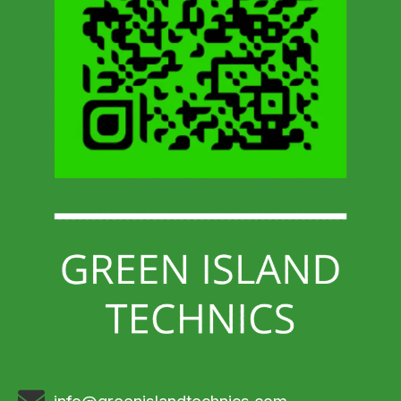
info@greenislandtechnics.com