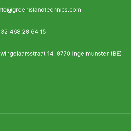
nfo@greenislandtechnics.com
32 468 28 64 15
wingelaarsstraat 14, 8770 Ingelmunster (BE)